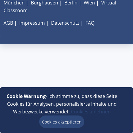
München
|
Burghausen
|
Berlin
|
Wien
|
Virtual
Classroom
AGB
|
Impressum
|
Datenschutz
|
FAQ
Cookie Warnung-
Ich stimme zu, dass diese Seite
Cookies für Analysen, personalisierte Inhalte und
Werbezwecke verwendet.
Cookies ablehnen
Cookies akzeptieren
Beratung via Chat