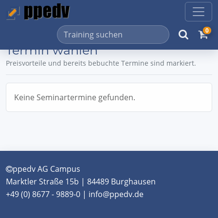
0
Termin wählen
Preisvorteile und bereits bebuchte Termine sind markiert.
Keine Seminartermine gefunden.
ppedv AG Campus
Marktler Straße 15b | 84489 Burghausen
+49 (0) 8677 - 9889-0 | info@ppedv.de