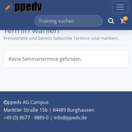
0
Termin wählen
Preisvorteile und bereits bebuchte Termine sind markiert.
Keine Seminartermine gefunden.
ppedv AG Campus
Marktler Straße 15b | 84489 Burghausen
+49 (0) 8677 - 9889-0 | info@ppedv.de