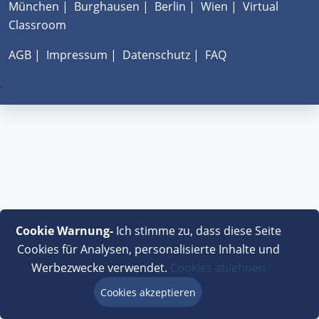
München
|
Burghausen
|
Berlin
|
Wien
|
Virtual
Classroom
AGB
|
Impressum
|
Datenschutz
|
FAQ
Cookie Warnung-
Ich stimme zu, dass diese Seite
Cookies für Analysen, personalisierte Inhalte und
Werbezwecke verwendet.
Cookies ablehnen
Cookies akzeptieren
Beratung via Chat