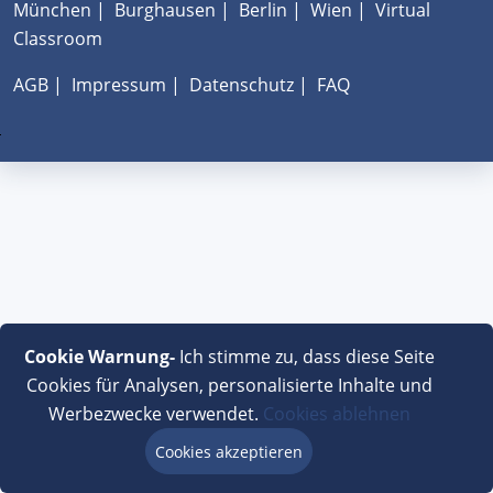
München
|
Burghausen
|
Berlin
|
Wien
|
Virtual
Classroom
AGB
|
Impressum
|
Datenschutz
|
FAQ
Cookie Warnung-
Ich stimme zu, dass diese Seite
Cookies für Analysen, personalisierte Inhalte und
Werbezwecke verwendet.
Cookies ablehnen
Cookies akzeptieren
Beratung via Chat