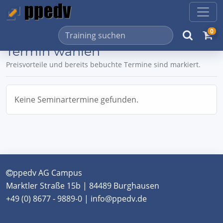
0
Termin wählen
Preisvorteile und bereits bebuchte Termine sind markiert.
Keine Seminartermine gefunden.
ppedv AG Campus
Marktler Straße 15b | 84489 Burghausen
+49 (0) 8677 - 9889-0 | info@ppedv.de