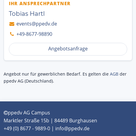
IHR ANSPRECHPARTNER
Tobias Hartl
events@ppedv.de
+49-8677-98890
Angebotsanfrage
Angebot nur für gewerblichen Bedarf. Es gelten die
AGB
der
ppedv AG (Deutschland).
ppedv AG Campus
Marktler Straße 15b | 84489 Burghausen
+49 (0) 8677 - 9889-0 | info@ppedv.de