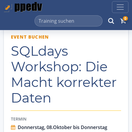
0
EVENT BUCHEN
SQLdays
Workshop: Die
Macht korrekter
Daten
TERMIN
Donnerstag, 08.Oktober bis Donnerstag