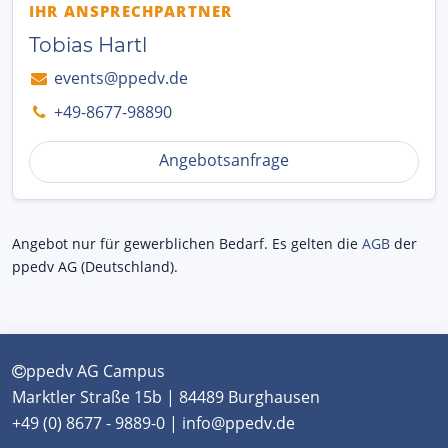
IHR ANSPRECHPARTNER
Tobias Hartl
events@ppedv.de
+49-8677-98890
Angebotsanfrage
Angebot nur für gewerblichen Bedarf. Es gelten die
AGB
der
ppedv AG (Deutschland).
ppedv AG Campus
Marktler Straße 15b | 84489 Burghausen
+49 (0) 8677 - 9889-0 | info@ppedv.de