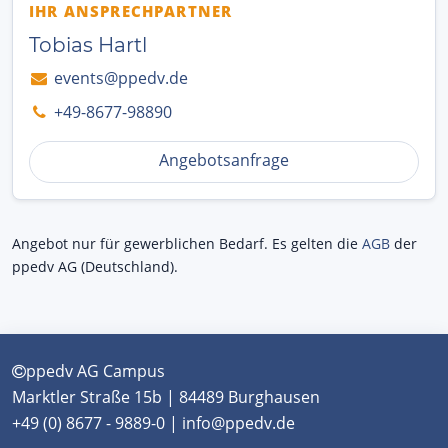
IHR ANSPRECHPARTNER
Tobias Hartl
events@ppedv.de
+49-8677-98890
Angebotsanfrage
Angebot nur für gewerblichen Bedarf. Es gelten die
AGB
der
ppedv AG (Deutschland).
ppedv AG Campus
Marktler Straße 15b | 84489 Burghausen
+49 (0) 8677 - 9889-0 | info@ppedv.de