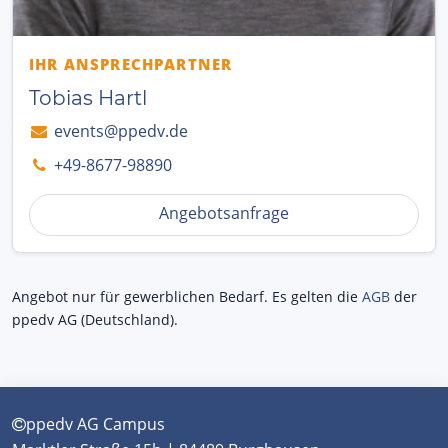
IHR ANSPRECHPARTNER
Tobias Hartl
events@ppedv.de
+49-8677-98890
Angebotsanfrage
Angebot nur für gewerblichen Bedarf. Es gelten die
AGB
der
ppedv AG (Deutschland).
ppedv AG Campus