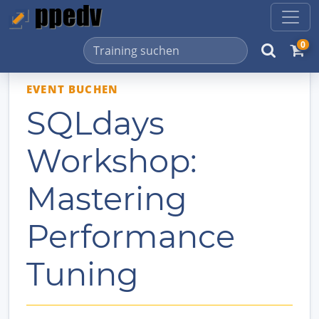
0
EVENT BUCHEN
SQLdays
Workshop:
Mastering
Performance
Tuning