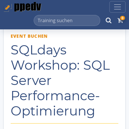
0
EVENT BUCHEN
SQLdays
Workshop: SQL
Server
Performance-
Optimierung