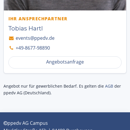
IHR ANSPRECHPARTNER
Tobias Hartl
events@ppedv.de
+49-8677-98890
Angebotsanfrage
Angebot nur für gewerblichen Bedarf. Es gelten die
AGB
der
ppedv AG (Deutschland).
ppedv AG Campus