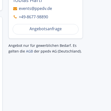
Tobias Hartl
events@ppedv.de
+49-8677-98890
Angebotsanfrage
Angebot nur für gewerblichen Bedarf. Es
gelten die
AGB
der ppedv AG (Deutschland).