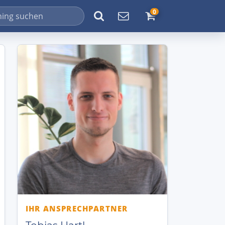
0
IHR ANSPRECHPARTNER