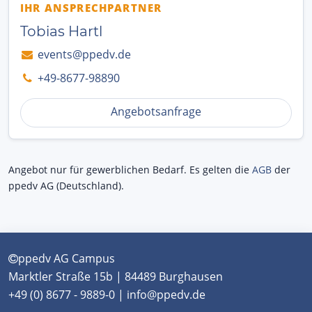
IHR ANSPRECHPARTNER
Tobias Hartl
events@ppedv.de
+49-8677-98890
Angebotsanfrage
Angebot nur für gewerblichen Bedarf. Es gelten die
AGB
der
ppedv AG (Deutschland).
ppedv AG Campus
Marktler Straße 15b | 84489 Burghausen
+49 (0) 8677 - 9889-0 | info@ppedv.de