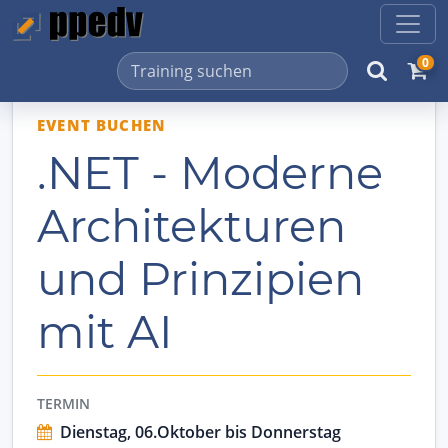
0
EVENT BUCHEN
.NET - Moderne
Architekturen
und Prinzipien
mit AI
TERMIN
Dienstag, 06.Oktober bis Donnerstag