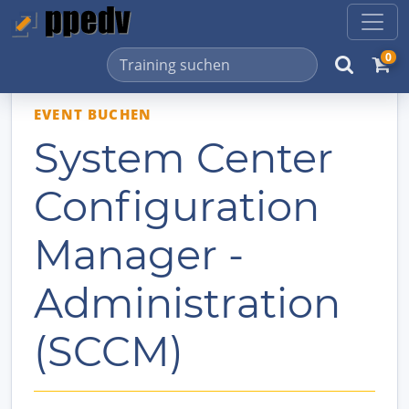
0
EVENT BUCHEN
System Center
Configuration
Manager -
Administration
(SCCM)