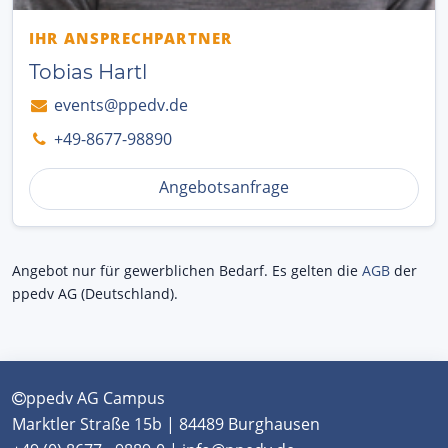
IHR ANSPRECHPARTNER
Tobias Hartl
events@ppedv.de
+49-8677-98890
Angebotsanfrage
Angebot nur für gewerblichen Bedarf. Es gelten die
AGB
der
ppedv AG (Deutschland).
ppedv AG Campus
Marktler Straße 15b | 84489 Burghausen