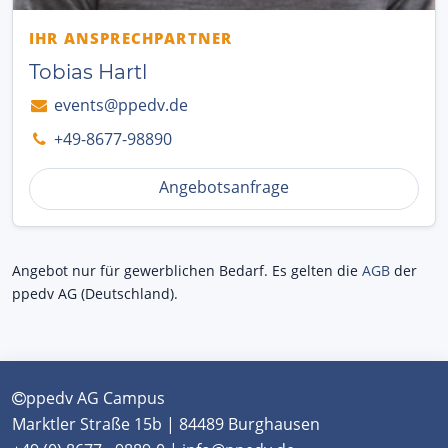
IHR ANSPRECHPARTNER
Tobias Hartl
events@ppedv.de
+49-8677-98890
Angebotsanfrage
Angebot nur für gewerblichen Bedarf. Es gelten die
AGB
der
ppedv AG (Deutschland).
ppedv AG Campus
Marktler Straße 15b | 84489 Burghausen