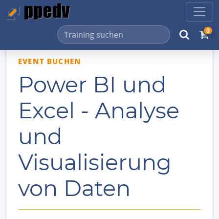
0
EVENT BUCHEN
Power BI und
Excel - Analyse
und
Visualisierung
von Daten