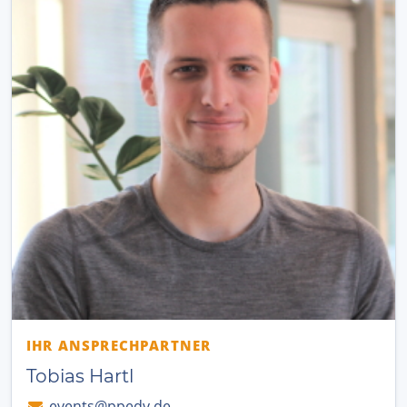
IHR ANSPRECHPARTNER
Tobias Hartl
events@ppedv.de