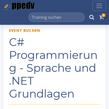
0
EVENT BUCHEN
C#
Programmierun
g - Sprache und
.NET
Grundlagen