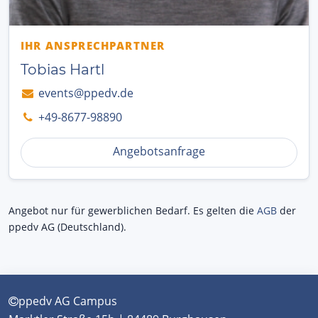
IHR ANSPRECHPARTNER
Tobias Hartl
events@ppedv.de
+49-8677-98890
Angebotsanfrage
Angebot nur für gewerblichen Bedarf. Es gelten die
AGB
der
ppedv AG (Deutschland).
ppedv AG Campus