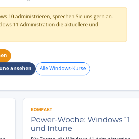
s 10 administrieren, sprechen Sie uns gern an.
dows 11 Administration die aktuellere und
hen
tune ansehen
Alle Windows-Kurse
KOMPAKT
Power-Woche: Windows 11
und Intune