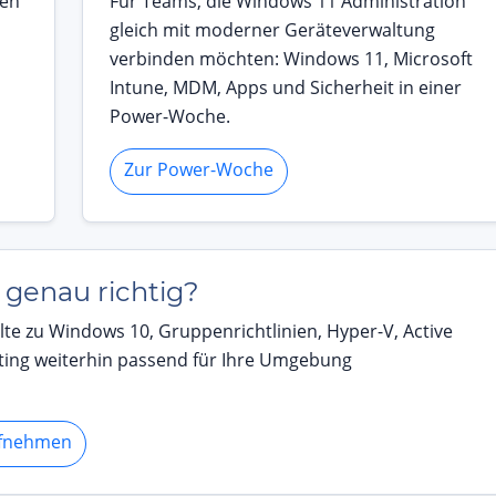
ren
Für Teams, die Windows 11 Administration
gleich mit moderner Geräteverwaltung
verbinden möchten: Windows 11, Microsoft
Intune, MDM, Apps und Sicherheit in einer
Power-Woche.
Zur Power-Woche
genau richtig?
te zu Windows 10, Gruppenrichtlinien, Hyper-V, Active
ting weiterhin passend für Ihre Umgebung
ufnehmen