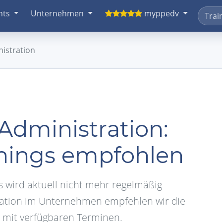
nts
Unternehmen
myppedv
istration
Administration:
inings empfohlen
 wird aktuell nicht mehr regelmäßig
tration im Unternehmen empfehlen wir die
 mit verfügbaren Terminen.