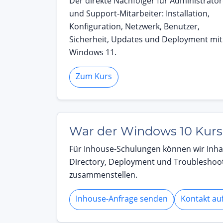
Der direkte Nachfolger für Administrato
und Support-Mitarbeiter: Installation,
Konfiguration, Netzwerk, Benutzer,
Sicherheit, Updates und Deployment mit
Windows 11.
Zum Kurs
War der Windows 10 Kurs 
Für Inhouse-Schulungen können wir Inhal
Directory, Deployment und Troubleshoo
zusammenstellen.
Inhouse-Anfrage senden
Kontakt a