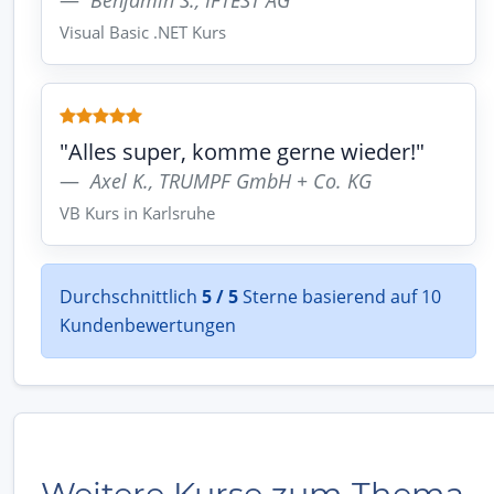
Benjamin S., IFTEST AG
Visual Basic .NET Kurs
"Alles super, komme gerne wieder!"
Axel K., TRUMPF GmbH + Co. KG
VB Kurs in Karlsruhe
Durchschnittlich
5 / 5
Sterne basierend auf 10
Kundenbewertungen
Weitere Kurse zum Thema