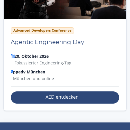
Advanced Developers Conference
Agentic Engineering Day
20. Oktober 2026
Fokussierter Engineering-Tag
ppedv München
München und online
AED entdecken
→