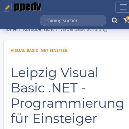
Home
Kursübersicht
Visual Basic Schulung
VISUAL BASIC .NET EINSTIEG
Leipzig Visual
Basic .NET -
Programmierung
für Einsteiger