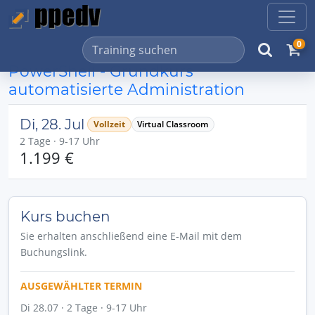
0
PowerShell - Grundkurs
automatisierte Administration
Di, 28. Jul
Vollzeit
Virtual Classroom
2 Tage · 9-17 Uhr
1.199 €
Kurs buchen
Sie erhalten anschließend eine E-Mail mit dem
Buchungslink.
AUSGEWÄHLTER TERMIN
Di 28.07 · 2 Tage · 9-17 Uhr