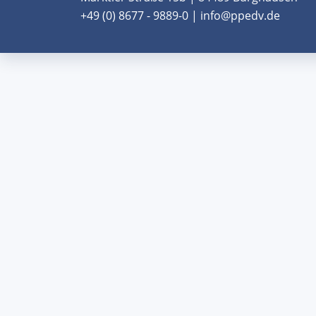
+49 (0) 8677 - 9889-0 | info@ppedv.de