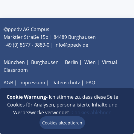
ppedv AG Campus
Marktler Straße 15b | 84489 Burghausen
+49 (0) 8677 - 9889-0 | info@ppedv.de
München
|
Burghausen
|
Berlin
|
Wien
|
Virtual
Classroom
AGB
|
Impressum
|
Datenschutz
|
FAQ
Cookie Warnung-
Ich stimme zu, dass diese Seite
Cookies für Analysen, personalisierte Inhalte und
Werbezwecke verwendet.
Cookies ablehnen
Cookies akzeptieren
Beratung via Chat