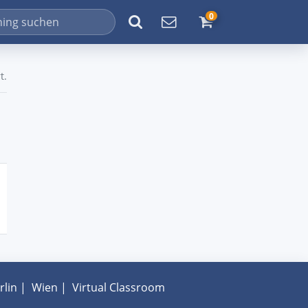
0
t.
rlin
|
Wien
|
Virtual Classroom