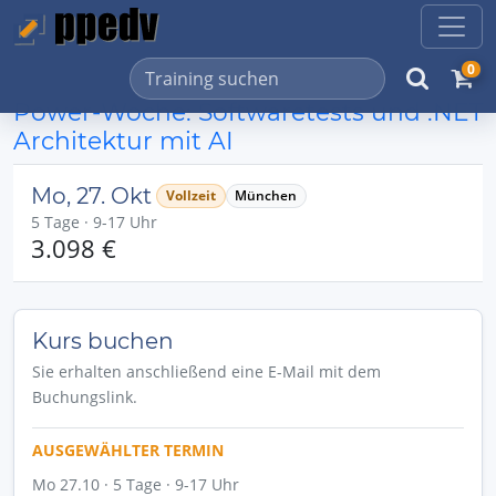
0
Power-Woche: Softwaretests und .NET
Architektur mit AI
Mo, 27. Okt
Vollzeit
München
5 Tage · 9-17 Uhr
3.098 €
Kurs buchen
Sie erhalten anschließend eine E-Mail mit dem
Buchungslink.
AUSGEWÄHLTER TERMIN
Mo 27.10 · 5 Tage · 9-17 Uhr