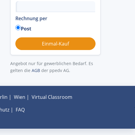
Rechnung per
Post
Angebot nur für gewerblichen Bedarf. Es
gelten die
AGB
der ppedv AG.
rlin
|
Wien
|
Virtual Classroom
hutz
|
FAQ