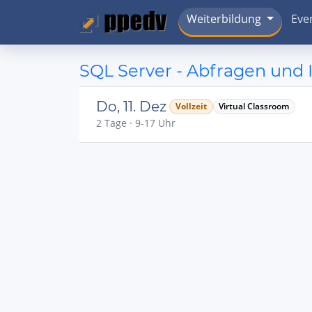
Weiterbildung
Eve
SQL Server - Abfragen und 
Do, 11. Dez
Vollzeit
Virtual Classroom
2 Tage · 9-17 Uhr