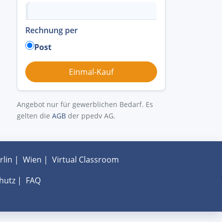
Rechnung per
Post
Angebot nur für gewerblichen Bedarf. Es
gelten die
AGB
der ppedv AG.
rlin
|
Wien
|
Virtual Classroom
hutz
|
FAQ