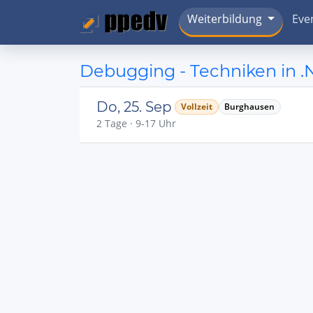
Weiterbildung
Eve
Debugging - Techniken in .
Do, 25. Sep
Vollzeit
Burghausen
2 Tage · 9-17 Uhr