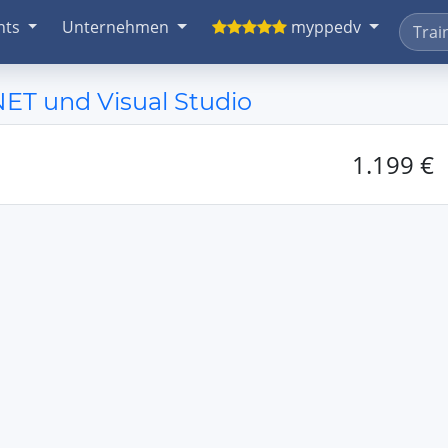
nts
Unternehmen
myppedv
NET und Visual Studio
1.199 €