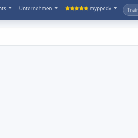
nts
Unternehmen
myppedv