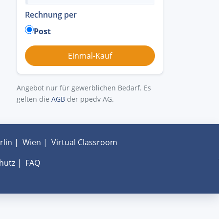
Rechnung per
Post
Angebot nur für gewerblichen Bedarf. Es
gelten die
AGB
der ppedv AG.
rlin
|
Wien
|
Virtual Classroom
hutz
|
FAQ