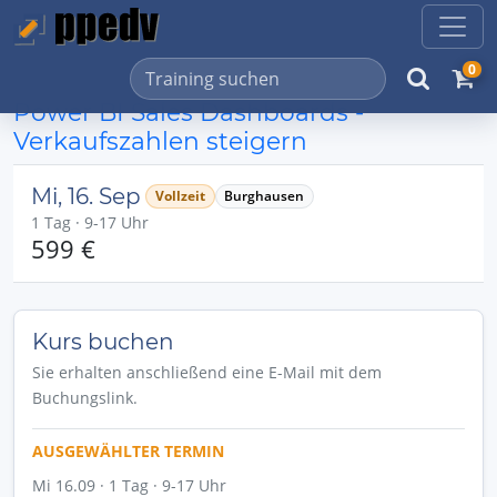
0
Power BI Sales Dashboards -
Verkaufszahlen steigern
Mi, 16. Sep
Vollzeit
Burghausen
1 Tag · 9-17 Uhr
599 €
Kurs buchen
Sie erhalten anschließend eine E-Mail mit dem
Buchungslink.
AUSGEWÄHLTER TERMIN
Mi 16.09 · 1 Tag · 9-17 Uhr