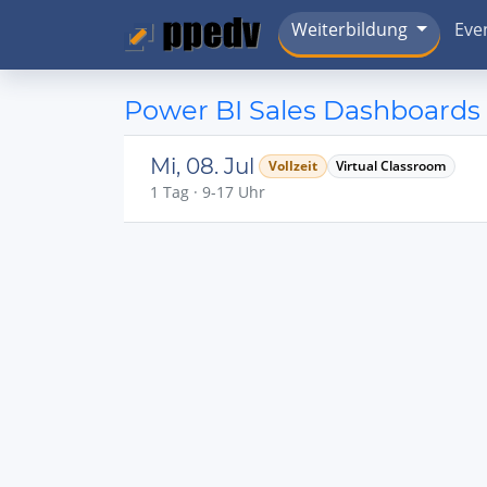
Weiterbildung
Eve
Power BI Sales Dashboards 
Mi, 08. Jul
Vollzeit
Virtual Classroom
1 Tag · 9-17 Uhr