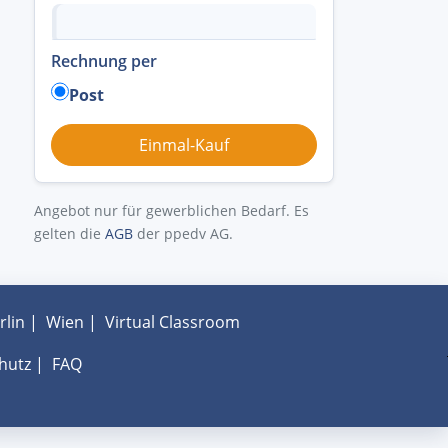
Rechnung per
Post
Angebot nur für gewerblichen Bedarf. Es
gelten die
AGB
der ppedv AG.
rlin
|
Wien
|
Virtual Classroom
hutz
|
FAQ