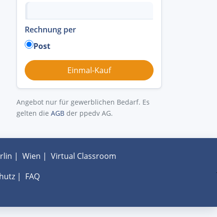
Rechnung per
Post
Angebot nur für gewerblichen Bedarf. Es
gelten die
AGB
der ppedv AG.
rlin
|
Wien
|
Virtual Classroom
hutz
|
FAQ