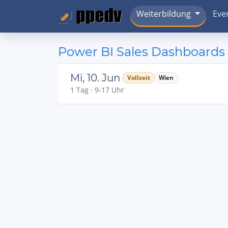
Weiterbildung
Eve
Power BI Sales Dashboards 
Mi, 10. Jun
Vollzeit
Wien
1 Tag · 9-17 Uhr