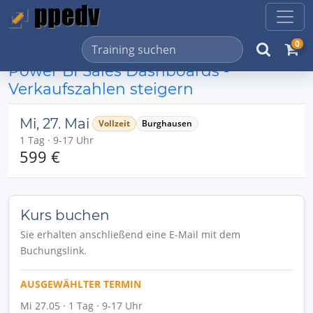
0
Power BI Sales Dashboards -
Verkaufszahlen steigern
Mi, 27. Mai
Vollzeit
Burghausen
1 Tag · 9-17 Uhr
599 €
Kurs buchen
Sie erhalten anschließend eine E-Mail mit dem
Buchungslink.
AUSGEWÄHLTER TERMIN
Mi 27.05 · 1 Tag · 9-17 Uhr