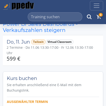
0
Power BI Sales Dashboards -
Verkaufszahlen steigern
Do, 11. Jun
Teilzeit
Virtual Classroom
2 Termine · Do 11.06 13:30-17:00 · Fr 12.06 13:30-17:00
Uhr
599 €
Kurs buchen
Sie erhalten anschließend eine E-Mail mit dem
Buchungslink.
AUSGEWÄHLTER TERMIN