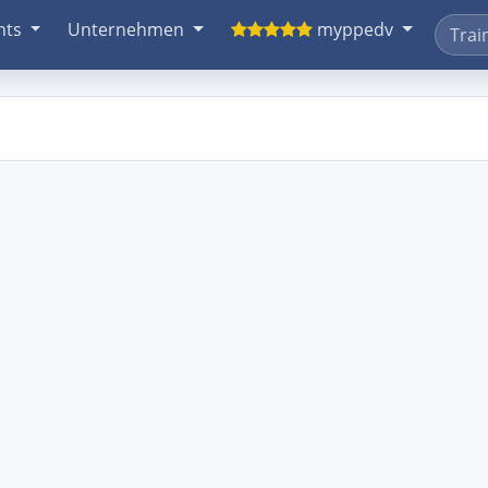
nts
Unternehmen
myppedv