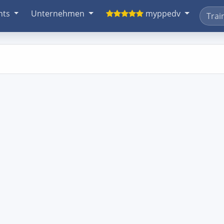
nts
Unternehmen
myppedv