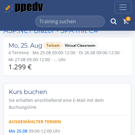
0
ASP.NET Blazor - SPA mit C#
Mo, 25. Aug
Teilzeit
Virtual Classroom
4 Termine · Mo 25.08 09:00-12:00 · Di 26.08 09:00-12:00 ·
Mi 27.08 09:00-12:00 · ... Uhr
1.299 €
Kurs buchen
Sie erhalten anschließend eine E-Mail mit dem
Buchungslink.
AUSGEWÄHLTER TERMIN
Mo 25.08
09:00-12:00 Uhr