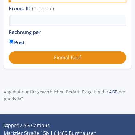
Promo ID
(optional)
Rechnung per
Post
Angebot nur für gewerblichen Bedarf. Es gelten die
AGB
der
ppedv AG.
ppedv AG Campus
Marktler Straße 15b | 84489 Burghausen