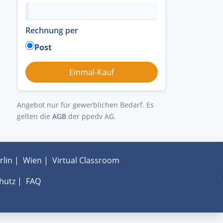
Rechnung per
Post
Angebot nur für gewerblichen Bedarf. Es
gelten die
AGB
der ppedv AG.
rlin
|
Wien
|
Virtual Classroom
hutz
|
FAQ