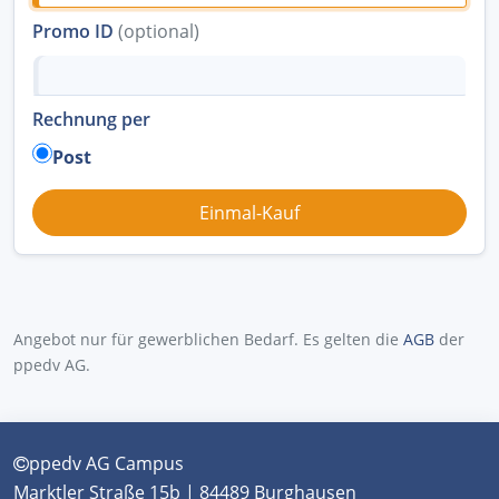
Promo ID
(optional)
Rechnung per
Post
Angebot nur für gewerblichen Bedarf. Es gelten die
AGB
der
ppedv AG.
ppedv AG Campus
Marktler Straße 15b | 84489 Burghausen