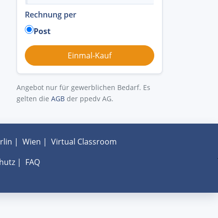
Rechnung per
Post
Angebot nur für gewerblichen Bedarf. Es
gelten die
AGB
der ppedv AG.
rlin
|
Wien
|
Virtual Classroom
hutz
|
FAQ