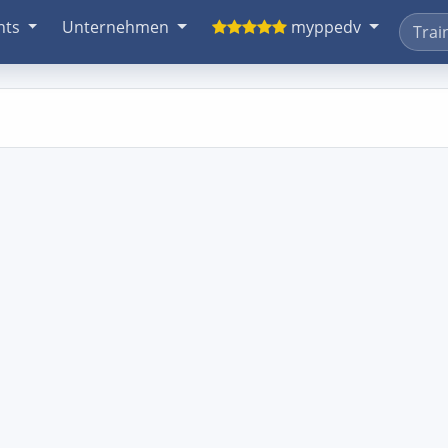
nts
Unternehmen
myppedv