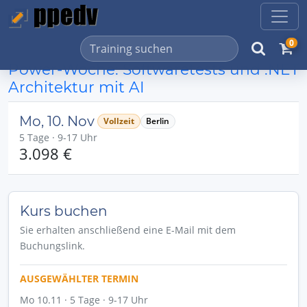
0
Power-Woche: Softwaretests und .NET
Architektur mit AI
Mo, 10. Nov
Vollzeit
Berlin
5 Tage · 9-17 Uhr
3.098 €
Kurs buchen
Sie erhalten anschließend eine E-Mail mit dem
Buchungslink.
AUSGEWÄHLTER TERMIN
Mo 10.11 · 5 Tage · 9-17 Uhr