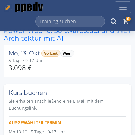
0
Power-Woche: Softwaretests und .NET
Architektur mit AI
Mo, 13. Okt
Vollzeit
Wien
5 Tage · 9-17 Uhr
3.098 €
Kurs buchen
Sie erhalten anschließend eine E-Mail mit dem
Buchungslink.
AUSGEWÄHLTER TERMIN
Mo 13.10 · 5 Tage · 9-17 Uhr