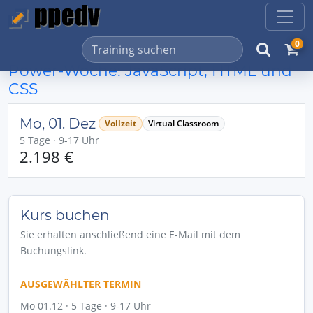
0
Power-Woche: JavaScript, HTML und
CSS
Mo, 01. Dez
Vollzeit
Virtual Classroom
5 Tage · 9-17 Uhr
2.198 €
Kurs buchen
Sie erhalten anschließend eine E-Mail mit dem
Buchungslink.
AUSGEWÄHLTER TERMIN
Mo 01.12 · 5 Tage · 9-17 Uhr