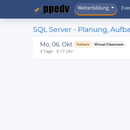
Weiterbildung
Eve
SQL Server - Planung, Auf
Mo, 06. Okt
Vollzeit
Virtual Classroom
3 Tage · 9-17 Uhr