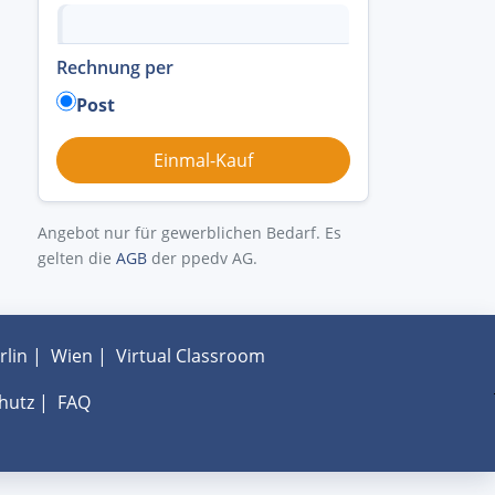
Rechnung per
Post
Angebot nur für gewerblichen Bedarf. Es
gelten die
AGB
der ppedv AG.
rlin
|
Wien
|
Virtual Classroom
hutz
|
FAQ