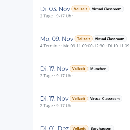
Di, 03. Nov
Vollzeit
Virtual Classroom
2 Tage · 9-17 Uhr
Mo, 09. Nov
Teilzeit
Virtual Classroom
4 Termine · Mo 09.11 09:00-12:30 · Di 10.11 09:
Di, 17. Nov
Vollzeit
München
2 Tage · 9-17 Uhr
Di, 17. Nov
Vollzeit
Virtual Classroom
2 Tage · 9-17 Uhr
Di, 01. Dez
Vollzeit
Burghausen