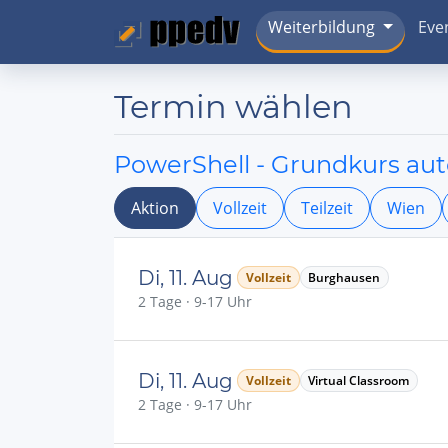
Weiterbildung
Eve
Termin wählen
PowerShell - Grundkurs aut
Aktion
Vollzeit
Teilzeit
Wien
Di, 11. Aug
Vollzeit
Burghausen
2 Tage · 9-17 Uhr
Di, 11. Aug
Vollzeit
Virtual Classroom
2 Tage · 9-17 Uhr