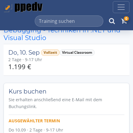
0
Debugging - Techniken in .NET und
Visual Studio
Do, 10. Sep
Vollzeit
Virtual Classroom
2 Tage · 9-17 Uhr
1.199 €
Kurs buchen
Sie erhalten anschließend eine E-Mail mit dem
Buchungslink.
AUSGEWÄHLTER TERMIN
Do 10.09 · 2 Tage · 9-17 Uhr