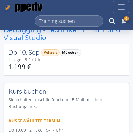
0
Debugging - Techniken in .NET und
Visual Studio
Do, 10. Sep
Vollzeit
München
2 Tage · 9-17 Uhr
1.199 €
Kurs buchen
Sie erhalten anschließend eine E-Mail mit dem
Buchungslink.
AUSGEWÄHLTER TERMIN
Do 10.09 · 2 Tage · 9-17 Uhr