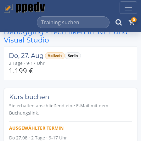
0
Debugging - Techniken in .NET und
Visual Studio
Do, 27. Aug
Vollzeit
Berlin
2 Tage · 9-17 Uhr
1.199 €
Kurs buchen
Sie erhalten anschließend eine E-Mail mit dem
Buchungslink.
AUSGEWÄHLTER TERMIN
Do 27.08 · 2 Tage · 9-17 Uhr