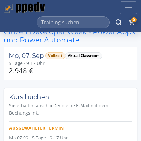
0
Citizen Developer Week - Power Apps
und Power Automate
Mo, 07. Sep
Vollzeit
Virtual Classroom
5 Tage · 9-17 Uhr
2.948 €
Kurs buchen
Sie erhalten anschließend eine E-Mail mit dem
Buchungslink.
AUSGEWÄHLTER TERMIN
Mo 07.09 · 5 Tage · 9-17 Uhr