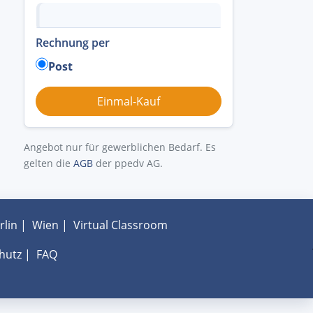
Rechnung per
Post
Angebot nur für gewerblichen Bedarf. Es
gelten die
AGB
der ppedv AG.
rlin
|
Wien
|
Virtual Classroom
hutz
|
FAQ