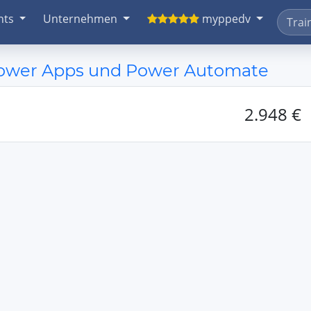
nts
Unternehmen
myppedv
Power Apps und Power Automate
2.948 €