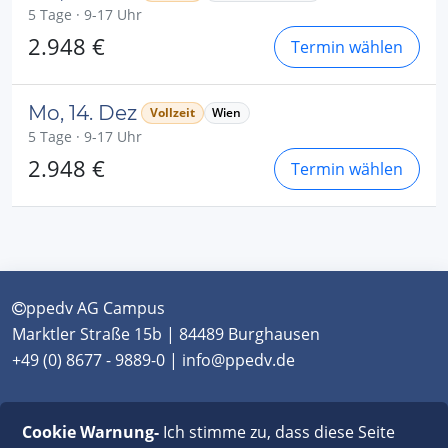
5 Tage · 9-17 Uhr
2.948 €
Termin wählen
Mo, 14. Dez
Vollzeit
Wien
5 Tage · 9-17 Uhr
2.948 €
Termin wählen
ppedv AG Campus
Marktler Straße 15b | 84489 Burghausen
+49 (0) 8677 - 9889-0 | info@ppedv.de
München
|
Burghausen
|
Berlin
|
Wien
|
Virtual
Cookie Warnung-
Ich stimme zu, dass diese Seite
Classroom