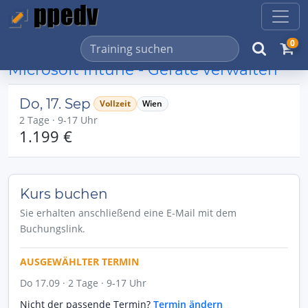
0
Microsoft Intune - Geräte verwalten
Do, 17. Sep
Vollzeit
Wien
2 Tage · 9-17 Uhr
1.199 €
Kurs buchen
Sie erhalten anschließend eine E-Mail mit dem
Buchungslink.
AUSGEWÄHLTER TERMIN
Do 17.09 · 2 Tage · 9-17 Uhr
Nicht der passende Termin?
Termin ändern