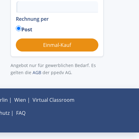
Rechnung per
Post
Angebot nur für gewerblichen Bedarf. Es
gelten die
AGB
der ppedv AG.
rlin
|
Wien
|
Virtual Classroom
hutz
|
FAQ