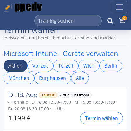
0
Termin wählen
Preisvorteile und bereits bebuchte Termine sind markiert.
Microsoft Intune - Geräte verwalten
Aktion
Vollzeit
Teilzeit
Wien
Berlin
München
Burghausen
Alle
Di, 18. Aug
Teilzeit
Virtual Classroom
4 Termine · Di 18.08 13:30-17:00 · Mi 19.08 13:30-17:00 ·
Do 20.08 13:30-17:00 · ... Uhr
1.199 €
Termin wählen